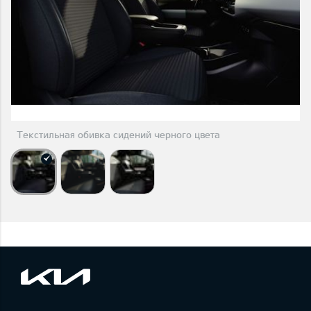
Текстильная обивка сидений черного цвета