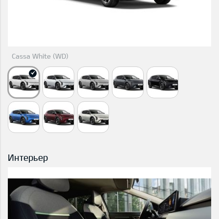
Cassa White (WD)
Интерьер