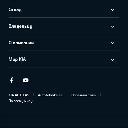
Склад
Владельцу
О компании
Мир KIA
Facebook
Youtube
KIA AUTO AS
Autotehnika.ee
Обратная связь
По всему миру