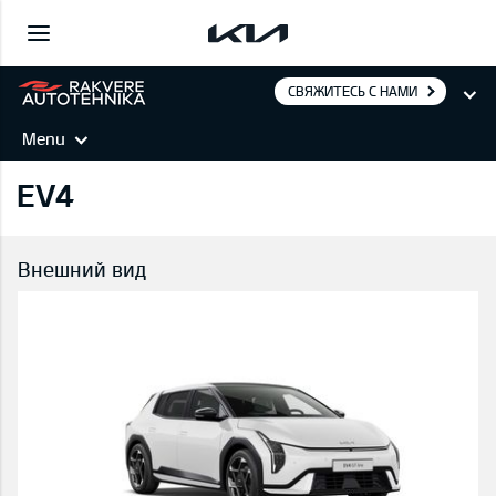
СВЯЖИТЕСЬ С НАМИ
Menu
EV4
Внешний вид