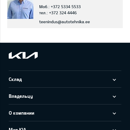
Моб.:
+372 5334 5533
тел.:
+372 324 4446
teenindus@autotehnika.ee
Склад
Владельцу
О компании
Мир KIA