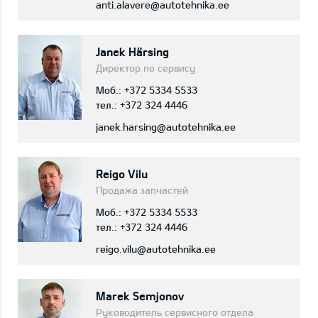
anti.alavere@autotehnika.ee
Janek Härsing
Директор по сервису
Моб.:
+372 5334 5533
тел.:
+372 324 4446
janek.harsing@autotehnika.ee
Reigo Vilu
Продажа запчастей
Моб.:
+372 5334 5533
тел.:
+372 324 4446
reigo.vilu@autotehnika.ee
Marek Semjonov
Руководитель сервисного отдела