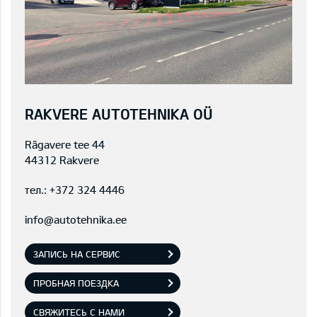
RAKVERE AUTOTEHNIKA OÜ
Rägavere tee 44
44312 Rakvere
тел.:
+372 324 4446
info@autotehnika.ee
ЗАПИСЬ НА СЕРВИС
ПРОБНАЯ ПОЕЗДКА
СВЯЖИТЕСЬ С НАМИ