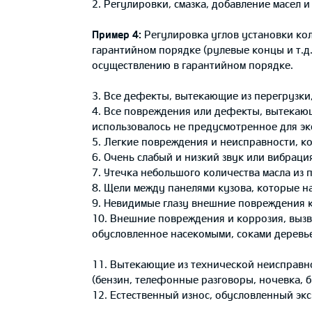
2. Регулировки, смазка, добавление масел и
Пример 4:
Регулировка углов установки кол
гарантийном порядке (рулевые концы и т.д.
осуществлению в гарантийном порядке.
3. Все дефекты, вытекающие из перегрузки
4. Все повреждения или дефекты, вытекающи
использовалось не предусмотренное для эк
5. Легкие повреждения и неисправности, к
6. Очень слабый и низкий звук или вибраци
7. Утечка небольшого количества масла из
8. Щели между панелями кузова, которые н
9. Невидимые глазу внешние повреждения 
10. Внешние повреждения и коррозия, вызв
обусловленное насекомыми, соками деревь
11. Вытекающие из технической неисправн
(бензин, телефонные разговоры, ночевка, бу
12. Естественный износ, обусловленный эк