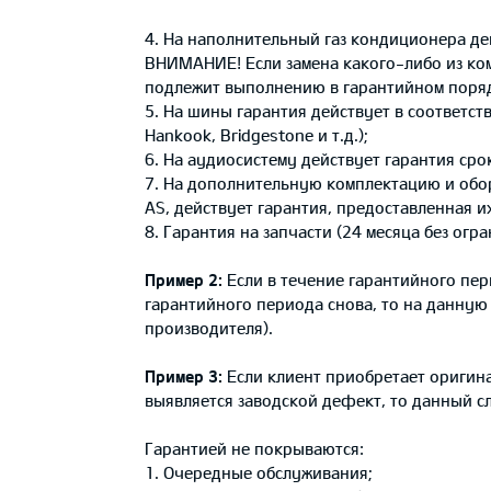
4. На наполнительный газ кондиционера де
ВНИМАНИЕ! Если замена какого-либо из ком
подлежит выполнению в гарантийном поря
5. На шины гарантия действует в соответс
Hankook, Bridgestone и т.д.);
6. На аудиосистему действует гарантия сро
7. На дополнительную комплектацию и обор
AS, действует гарантия, предоставленная и
8. Гарантия на запчасти (24 месяца без ог
Пример 2:
Если в течение гарантийного пери
гарантийного периода снова, то на данную 
производителя).
Пример 3:
Если клиент приобретает оригина
выявляется заводской дефект, то данный сл
Гарантией не покрываются:
1. Очередные обслуживания;