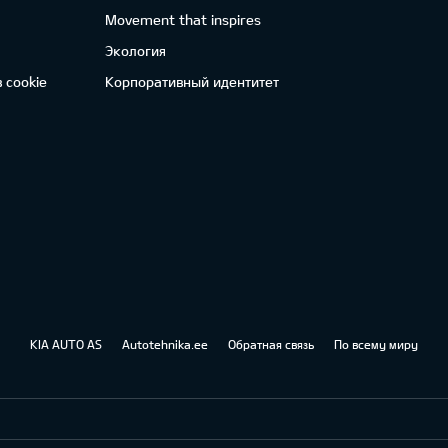
Movement that inspires
Экология
 cookie
Корпоративный идентитет
KIA AUTO AS
Autotehnika.ee
Обратная связь
По всему миру