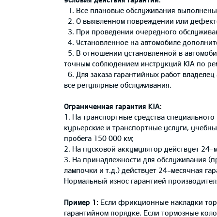
1. Все плановые обслуживания выполнены 
2. О выявленном повреждении или дефект
3. При проведении очередного обслуживани
4. Установленное на автомобиле дополните
5. В отношении установленной в автомобил
точным соблюдением инструкций KIA по ре
6. Для заказа гарантийных работ владелец
все регулярные обслуживания.
Ограниченная гарантия KIA:
1. На транспортные средства специальног
курьерские и транспортные услуги, учебные
пробега 150 000 км;
2. На пусковой аккумулятор действует 24-м
3. На принадлежности для обслуживания (п
лампочки и т.д.) действует 24-месячная га
Нормальный износ гарантией производител
Пример 1:
Если фрикционные накладки торм
гарантийном порядке. Если тормозные коло