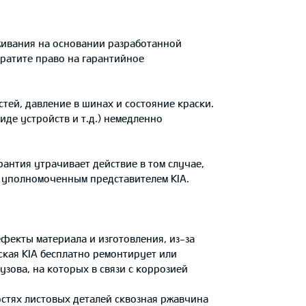
ивания на основании разработанной
ратите право на гарантийное
тей, давление в шинах и состояние краски.
де устройств и т.д.) немедленно
антия утрачивает действие в том случае,
с уполномоченным представителем KIA.
ефекты материала и изготовления, из-за
кая KIA бесплатно ремонтирует или
зова, на которых в связи с коррозией
остях листовых деталей сквозная ржавчина