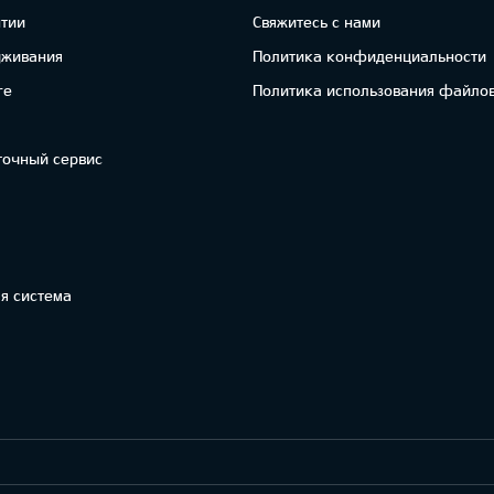
нтии
Свяжитесь с нами
уживания
Политика конфиденциальности
re
Политика использования файлов
точный сервис
я система