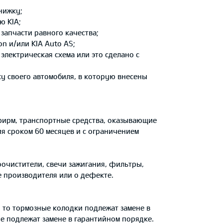
нижку;
ю KIA;
запчасти равного качества;
n и/или KIA Auto AS;
лектрическая схема или это сделано с
у своего автомобиля, в которую внесены
фирм, транспортные средства, оказывающие
ия сроком 60 месяцев и с ограничением
оочистители, свечи зажигания, фильтры,
е производителя или о дефекте.
то тормозные колодки подлежат замене в
е подлежат замене в гарантийном порядке.