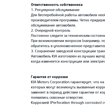
Ответственность собственника
1. Регулярное обслуживание
Для бесперебойной работы автомобиля не
производителем программы. Четко придерж
обслуживание автомобиля.
2. Очередной контроль
Постоянно следите за техническим состоян
При возникновении вопросов (например, по
обратитесь в уполномоченное представител
3. Сохранение заводской конструкции тран
Автомобиль KIA изготовлен из лучших матер
когда изменяется конструкция или электри
Гарантия от коррозии
KIA Motors Corporation гарантирует, что н
которых могут возникнуть вызванные корро
заменяет в период действия гарантии от ко
появились сквозные отверстия.
Коррозией (Perforation through corrosion)