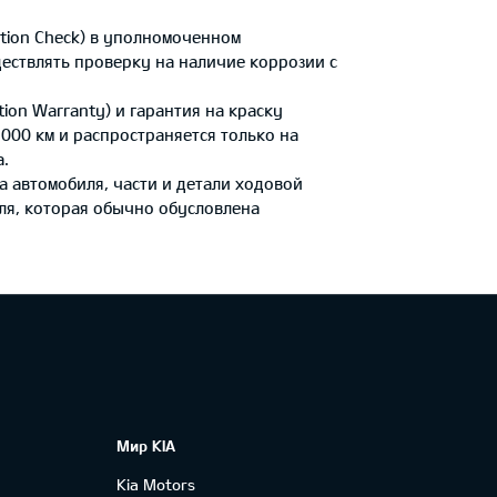
tion Check) в уполномоченном
дествлять проверку на наличие коррозии с
ion Warranty) и гарантия на краску
 000 км и распространяется только на
а.
а автомобиля, части и детали ходовой
ля, которая обычно обусловлена
Мир KIA
Kia Motors