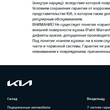
(изнутри наружу), вследствие которой пов
Условием сохранения гарантии от коррозии
представительстве KIA, о котором также де
регулярным обслуживанием.
ВНИМАНИЕ! Не существует понятия «гарантия
внешней поверхности кузова (Paint Warrant
дефекты краски, допущенные производител
Под понятие «панели кузова» ни в коем сл
части и тормозной системы. Гарантия не р
невниманием к повреждениям, причиненным
Склад
Владельцу
Подержанные автомобили
7-летняя гара