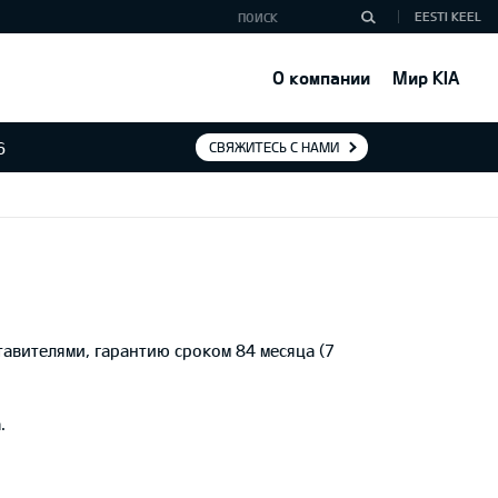
EESTI KEEL
О компании
Мир KIA
6
СВЯЖИТЕСЬ С НАМИ
авителями, гарантию сроком 84 месяца (7
.