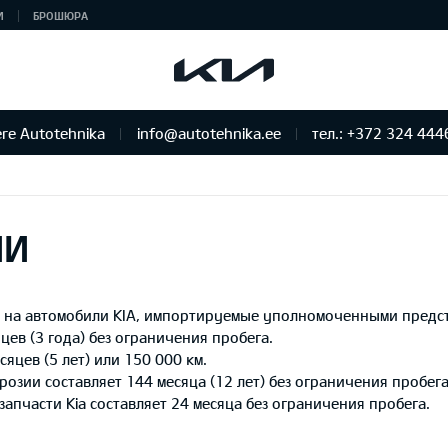
И
БРОШЮРА
re Autotehnika
info@autotehnika.ee
тел.: +372 324 444
ИИ
ет на автомобили KIA, импортируемые уполномоченными предст
цев (3 года) без ограничения пробега.
сяцев (5 лет) или 150 000 км.
озии составляет 144 месяца (12 лет) без ограничения пробега
пчасти Kia составляет 24 месяца без ограничения пробега.