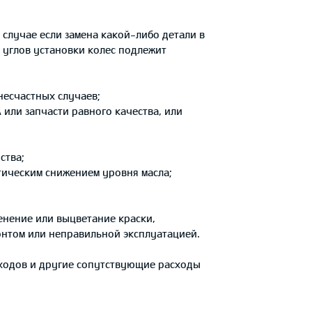
 случае если замена какой-либо детали в
и углов установки колес подлежит
несчастных случаев;
 или запчасти равного качества, или
ства;
итическим снижением уровня масла;
енение или выцветание краски,
онтом или неправильной эксплуатацией.
оходов и другие сопутствующие расходы