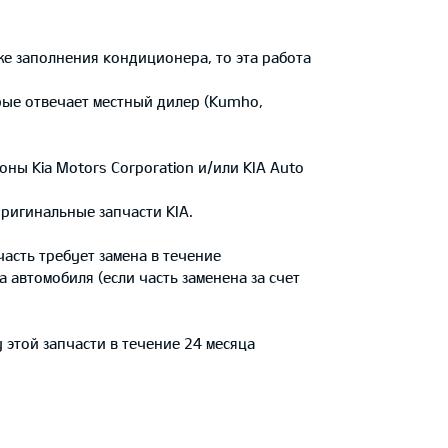
е заполнения кондиционера, то эта работа
орые отвечает местный дилер (Kumho,
ы Kia Motors Corporation и/или KIA Auto
оригинальные запчасти KIA.
часть требует замена в течение
 автомобиля (если часть заменена за счет
 этой запчасти в течение 24 месяца