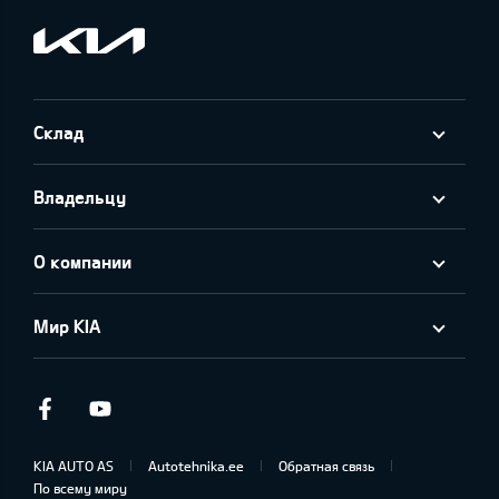
Склад
Владельцу
О компании
Мир KIA
Facebook
Youtube
KIA AUTO AS
Autotehnika.ee
Обратная связь
По всему миру