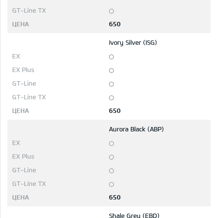
650
Ivory Silver (ISG)
650
Aurora Black (ABP)
650
Shale Grey (EBD)