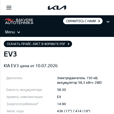
СВЯЖИТЕСЬ С НАМИ
Menu
СКАЧАТЬ ПРАЙС-ЛИСТ В ФОРМАТЕ PDF
EV3
KIA EV3 цена от 10.07.2026
Электродвигатель 150 кВ;
aккумулятор 58,3 кВтч 2WD
58.30
EX
14.90
436 (17") / 414 (19")