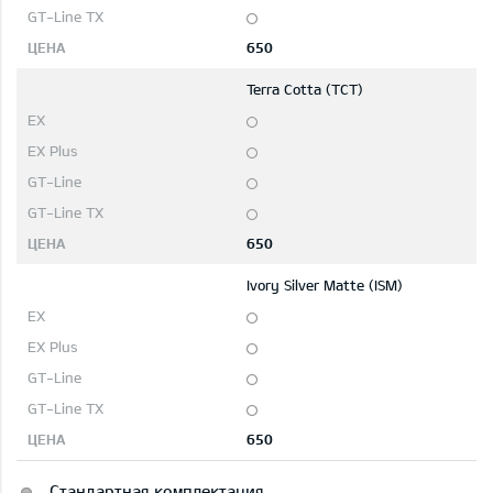
650
Terra Cotta (TCT)
650
Ivory Silver Matte (ISM)
650
-
Стандартная комплектация