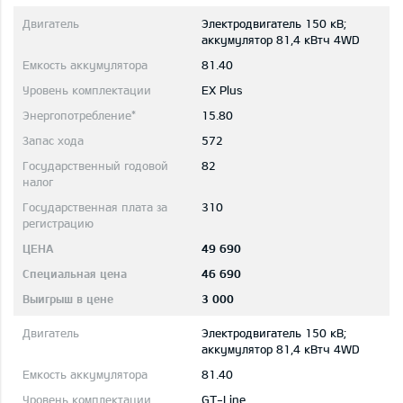
Электродвигатель 150 кВ;
aккумулятор 81,4 кВтч 4WD
81.40
EX Plus
15.80
572
82
310
49 690
46 690
3 000
Электродвигатель 150 кВ;
aккумулятор 81,4 кВтч 4WD
81.40
GT-Line