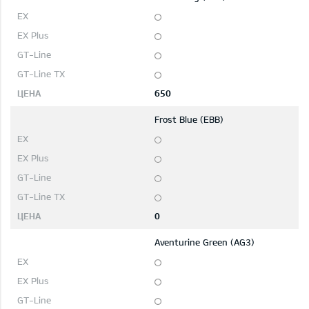
650
Frost Blue (EBB)
0
Aventurine Green (AG3)