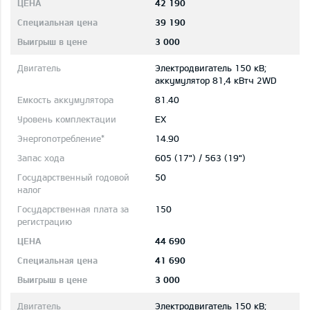
42 190
39 190
3 000
Электродвигатель 150 кВ;
aккумулятор 81,4 кВтч 2WD
81.40
EX
14.90
605 (17") / 563 (19")
50
150
44 690
41 690
3 000
Электродвигатель 150 кВ;