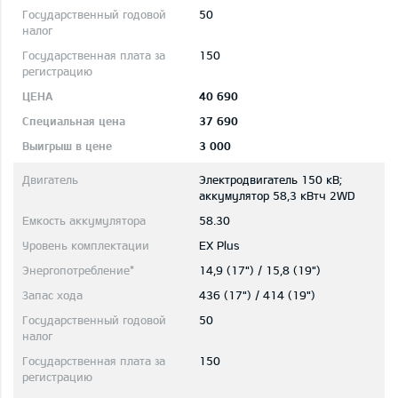
50
150
40 690
37 690
3 000
Электродвигатель 150 кВ;
aккумулятор 58,3 кВтч 2WD
58.30
EX Plus
14,9 (17") / 15,8 (19")
436 (17") / 414 (19")
50
150