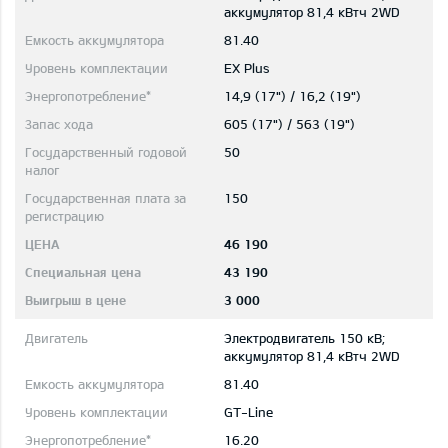
aккумулятор 81,4 кВтч 2WD
81.40
EX Plus
14,9 (17") / 16,2 (19")
605 (17") / 563 (19")
50
150
46 190
43 190
3 000
Электродвигатель 150 кВ;
aккумулятор 81,4 кВтч 2WD
81.40
GT-Line
16.20