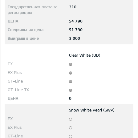
310
54 790
51 790
3 000
Clear White (UD)
0
Snow White Pearl (SWP)