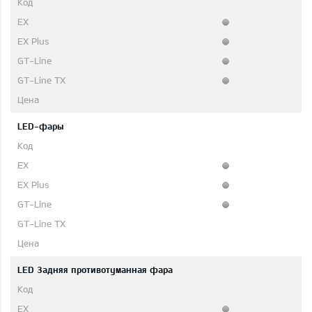
LED-фары
LED 3адняя противотуманная фара