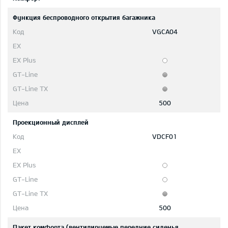
Функция беспроводного открытия багажника
VGCA04
500
Проекционный дисплей
VDCF01
500
Пакет комфорта (вентилируемые передние сиденья,