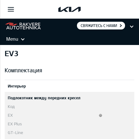
СВЯЖИТЕСЬ С НАМИ
Menu
EV3
Комплектация
Интерьер
Подлокотник между передних кресел