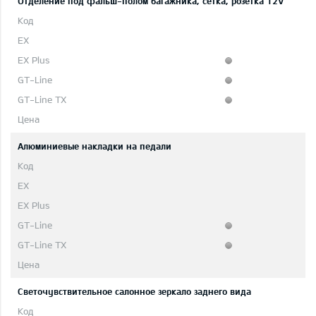
Отделение под фальш-полом багажника, сетка, розетка 12V
Aлюминиевые накладки на педали
Светочувствительное салонное зеркало заднего вида