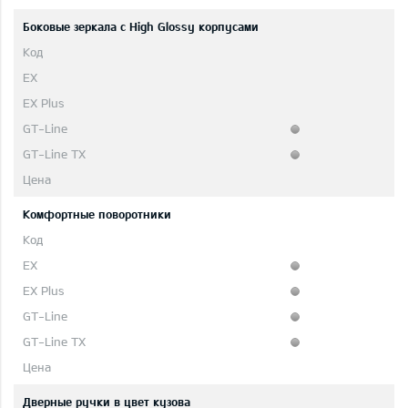
Боковые зеркала с High Glossy корпусами
Комфортные поворотники
Дверные ручки в цвет кузова