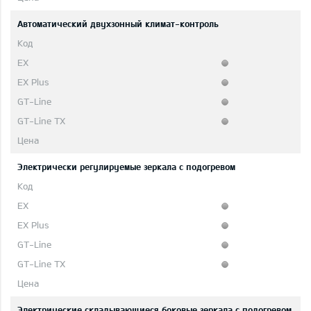
Автоматический двухзонный климат-контроль
Электрически регулируемые зеркала с подогревом
Электрические складывающиеся боковые зеркала с подогревом