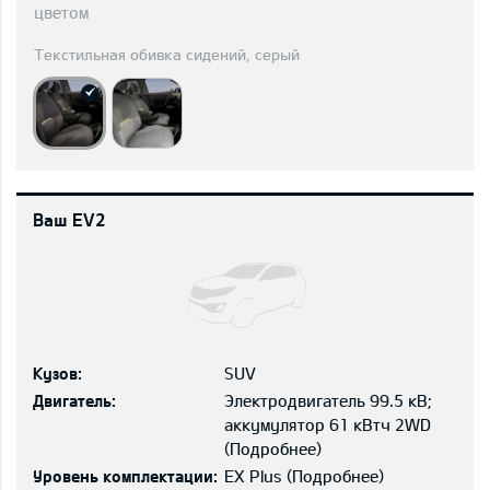
цветом
Текстильная обивка сидений, серый
Ваш EV2
Кузов:
SUV
Двигатель:
Электродвигатель 99.5 кВ;
aккумулятор 61 кВтч 2WD
(
Подробнее
)
Уровень комплектации:
EX Plus
(
Подробнее
)