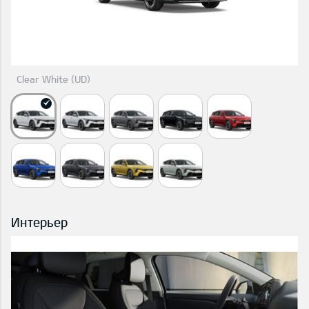
Clear White (UD)
Интерьер