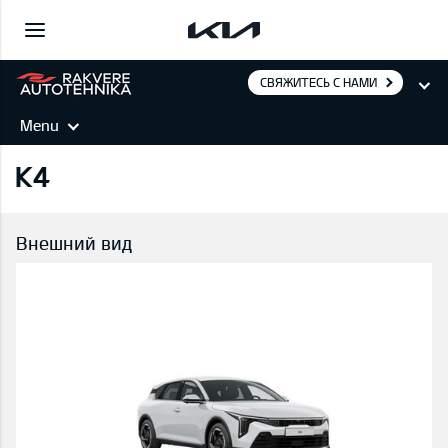
СВЯЖИТЕСЬ С НАМИ
Menu
K4
Внешний вид