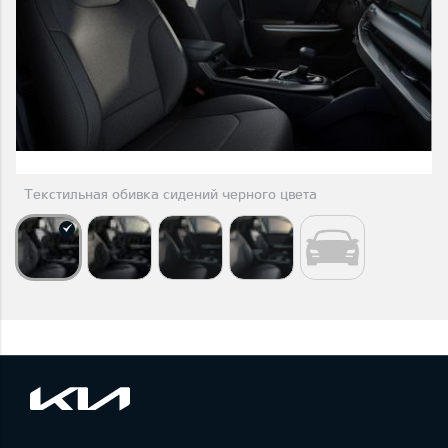
Текстильная обивка сидений черного цвета