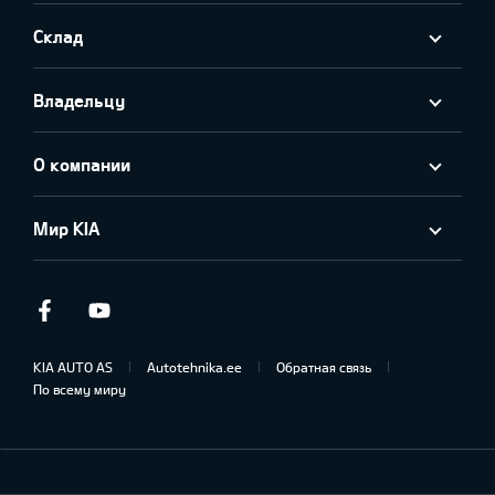
Склад
Владельцу
О компании
Мир KIA
Facebook
Youtube
KIA AUTO AS
Autotehnika.ee
Обратная связь
По всему миру