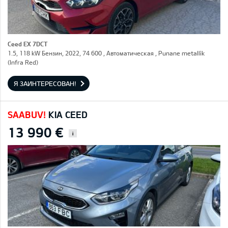
Ceed EX 7DCT
1.5, 118 kW Бензин, 2022, 74 600 , Автоматическая , Punane metallik
(Infra Red)
Я ЗАИНТЕРЕСОВАН!
SAABUV!
KIA CEED
13 990 €
i