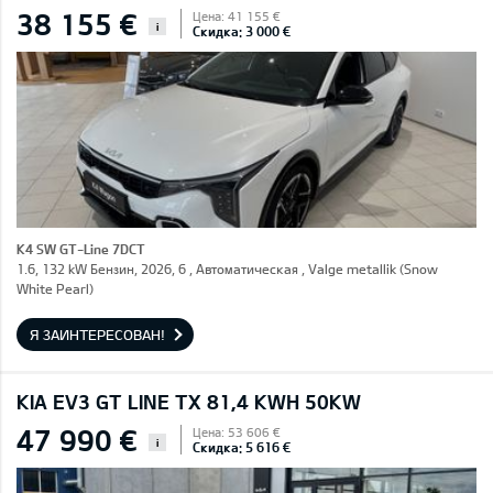
38 155 €
Цена: 41 155 €
i
Скидка: 3 000 €
K4 SW GT-Line 7DCT
1.6, 132 kW Бензин, 2026, 6 , Автоматическая , Valge metallik (Snow
White Pearl)
Я ЗАИНТЕРЕСОВАН!
KIA EV3 GT LINE TX 81,4 KWH 50KW
47 990 €
Цена: 53 606 €
i
Скидка: 5 616 €