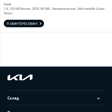
Ceed
1.4, 103 kW Бензин, 2020, 69 360 , Автоматическая , Hall metallik (Lubar
Silver)
Я ЗАИНТЕРЕСОВАН!
Склад