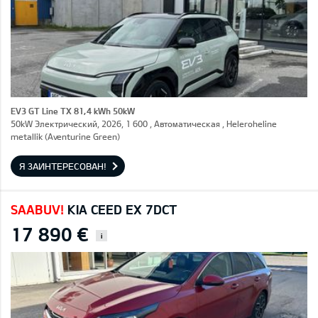
EV3 GT Line TX 81,4 kWh 50kW
50kW Электрический, 2026, 1 600 , Автоматическая , Heleroheline
metallik (Aventurine Green)
Я ЗАИНТЕРЕСОВАН!
SAABUV!
KIA CEED EX 7DCT
17 890 €
i