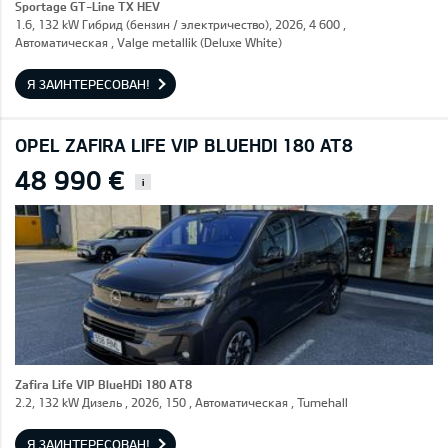
Sportage GT-Line TX HEV
1.6, 132 kW Гибрид (бензин / электричество), 2026, 4 600 ,
Автоматическая , Valge metallik (Deluxe White)
Я ЗАИНТЕРЕСОВАН!
OPEL ZAFIRA LIFE VIP BLUEHDI 180 AT8
48 990 €
i
Zafira Life VIP BlueHDi 180 AT8
2.2, 132 kW Дизель , 2026, 150 , Автоматическая , Tumehall
Я ЗАИНТЕРЕСОВАН!