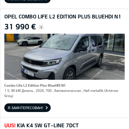
OPEL COMBO LIFE L2 EDITION PLUS BLUEHDI N1
31 990 €
i
Combo Life L2 Edition Plus BlueHDi N1
1.5, 96 kW Дизель , 2026, 700 , Автоматическая , Hall metallik (Artense
Grey)
Я ЗАИНТЕРЕСОВАН!
UUS!
KIA K4 SW GT-LINE 7DCT