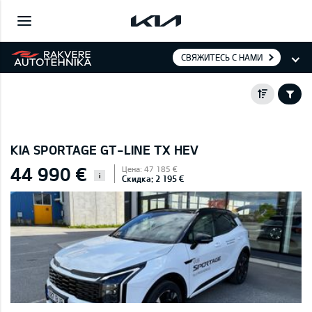
СВЯЖИТЕСЬ С НАМИ
KIA SPORTAGE GT-LINE TX HEV
44 990 €
Цена: 47 185 €
i
Скидка: 2 195 €