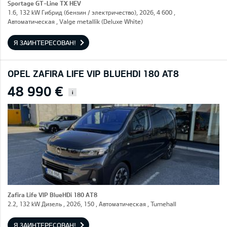
Sportage GT-Line TX HEV
1.6, 132 kW Гибрид (бензин / электричество), 2026, 4 600 ,
Автоматическая , Valge metallik (Deluxe White)
Я ЗАИНТЕРЕСОВАН!
OPEL ZAFIRA LIFE VIP BLUEHDI 180 AT8
48 990 €
i
Zafira Life VIP BlueHDi 180 AT8
2.2, 132 kW Дизель , 2026, 150 , Автоматическая , Tumehall
Я ЗАИНТЕРЕСОВАН!