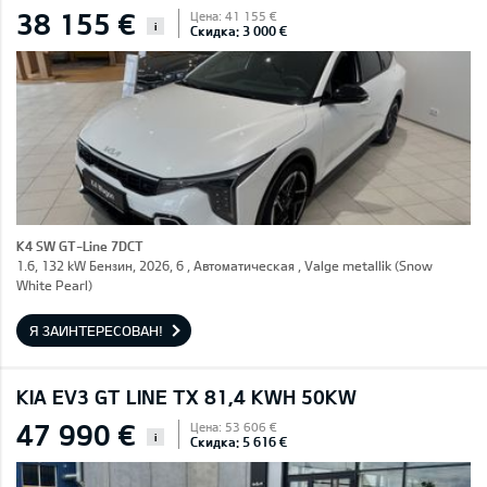
38 155 €
Цена: 41 155 €
i
Скидка: 3 000 €
K4 SW GT-Line 7DCT
1.6, 132 kW Бензин, 2026, 6 , Автоматическая , Valge metallik (Snow
White Pearl)
Я ЗАИНТЕРЕСОВАН!
KIA EV3 GT LINE TX 81,4 KWH 50KW
47 990 €
Цена: 53 606 €
i
Скидка: 5 616 €