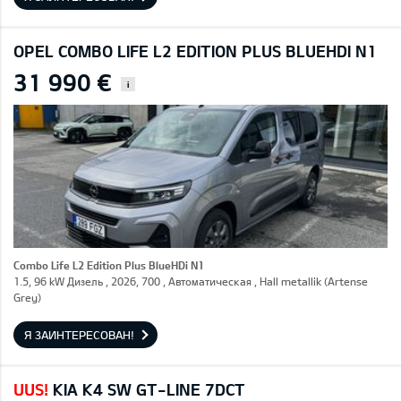
OPEL COMBO LIFE L2 EDITION PLUS BLUEHDI N1
31 990 €
i
Combo Life L2 Edition Plus BlueHDi N1
1.5, 96 kW Дизель , 2026, 700 , Автоматическая , Hall metallik (Artense
Grey)
Я ЗАИНТЕРЕСОВАН!
UUS!
KIA K4 SW GT-LINE 7DCT