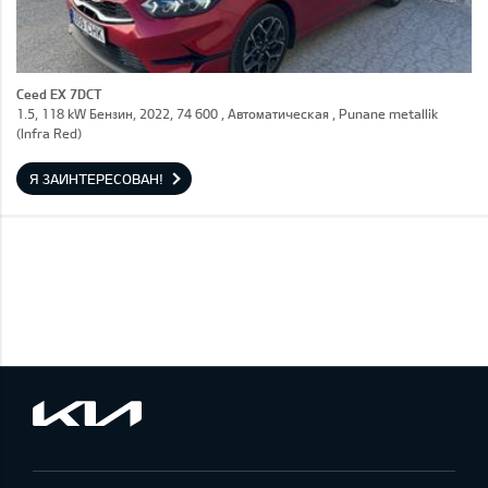
Ceed EX 7DCT
1.5, 118 kW Бензин, 2022, 74 600 , Автоматическая , Punane metallik
(Infra Red)
Я ЗАИНТЕРЕСОВАН!