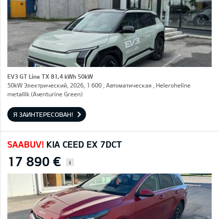
EV3 GT Line TX 81,4 kWh 50kW
50kW Электрический, 2026, 1 600 , Автоматическая , Heleroheline
metallik (Aventurine Green)
Я ЗАИНТЕРЕСОВАН!
SAABUV!
KIA CEED EX 7DCT
17 890 €
i