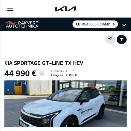
СВЯЖИТЕСЬ С НАМИ
KIA SPORTAGE GT-LINE TX HEV
44 990 €
Цена: 47 185 €
i
Скидка: 2 195 €