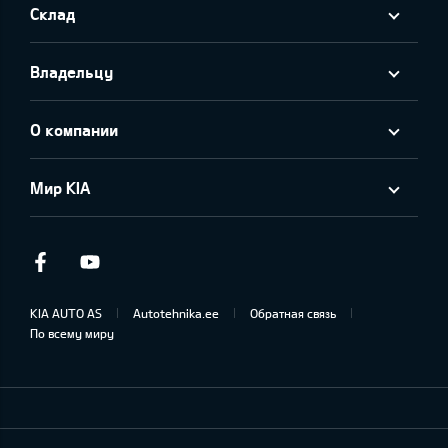
Склад
Владельцу
О компании
Мир KIA
Facebook
Youtube
KIA AUTO AS
Autotehnika.ee
Обратная связь
По всему миру