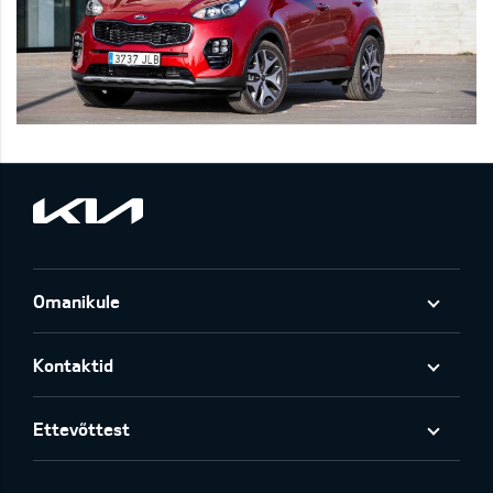
Omanikule
Kontaktid
Ettevõttest