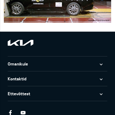
Omanikule
Kontaktid
Ettevõttest
Facebook
Youtube