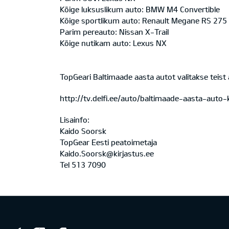
Kõige luksuslikum auto: BMW M4 Convertible
Kõige sportlikum auto: Renault Megane RS 275
Parim pereauto: Nissan X-Trail
Kõige nutikam auto: Lexus NX
TopGeari Baltimaade aasta autot valitakse teist a
http://tv.delfi.ee/auto/baltimaade-aasta-auto
Lisainfo:
Kaido Soorsk
TopGear Eesti peatoimetaja
Kaido.Soorsk@kirjastus.ee
Tel 513 7090