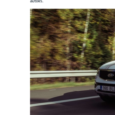
autoks.