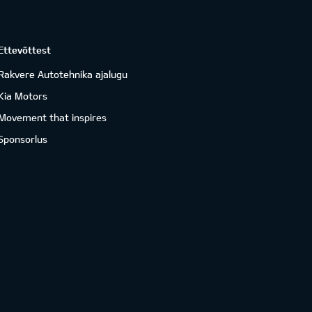
Ettevõttest
Rakvere Autotehnika ajalugu
Kia Motors
Movement that inspires
Sponsorlus