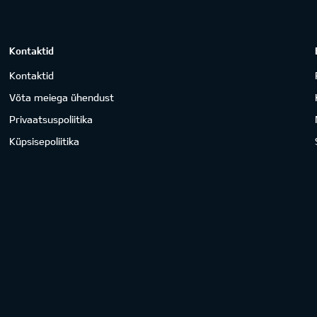
Kontaktid
Kontaktid
Võta meiega ühendust
Privaatsuspoliitika
Küpsisepoliitika