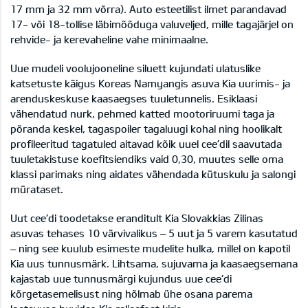
17 mm ja 32 mm võrra). Auto esteetilist ilmet parandavad
17- või 18-tollise läbimõõduga valuveljed, mille tagajärjel on
rehvide- ja kerevaheline vahe minimaalne.
Uue mudeli voolujooneline siluett kujundati ulatuslike
katsetuste käigus Koreas Namyangis asuva Kia uurimis- ja
arenduskeskuse kaasaegses tuuletunnelis. Esiklaasi
vähendatud nurk, pehmed katted mootoriruumi taga ja
põranda keskel, tagaspoiler tagaluugi kohal ning hoolikalt
profileeritud tagatuled aitavad kõik uuel cee’dil saavutada
tuuletakistuse koefitsiendiks vaid 0,30, muutes selle oma
klassi parimaks ning aidates vähendada kütuskulu ja salongi
mürataset.
Uut cee’di toodetakse eranditult Kia Slovakkias Zilinas
asuvas tehases 10 värvivalikus – 5 uut ja 5 varem kasutatud
– ning see kuulub esimeste mudelite hulka, millel on kapotil
Kia uus tunnusmärk. Lihtsama, sujuvama ja kaasaegsemana
kajastab uue tunnusmärgi kujundus uue cee’di
kõrgetasemelisust ning hõlmab ühe osana parema