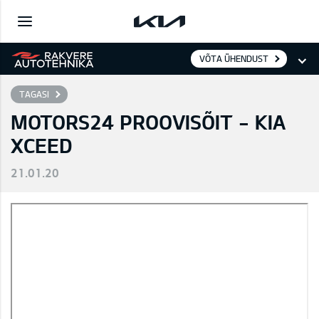
VÕTA ÜHENDUST
TAGASI
MOTORS24 PROOVISÕIT - KIA
XCEED
21.01.20