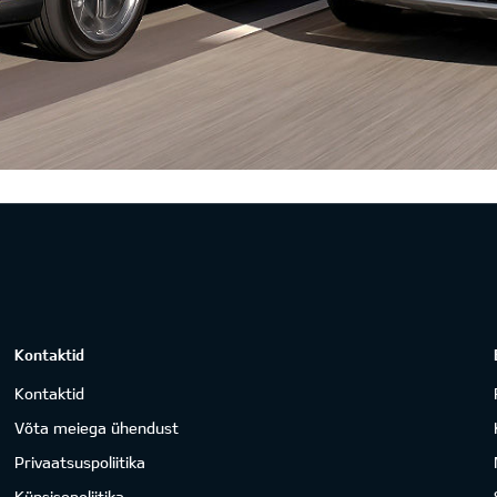
Kontaktid
Kontaktid
Võta meiega ühendust
Privaatsuspoliitika
Küpsisepoliitika