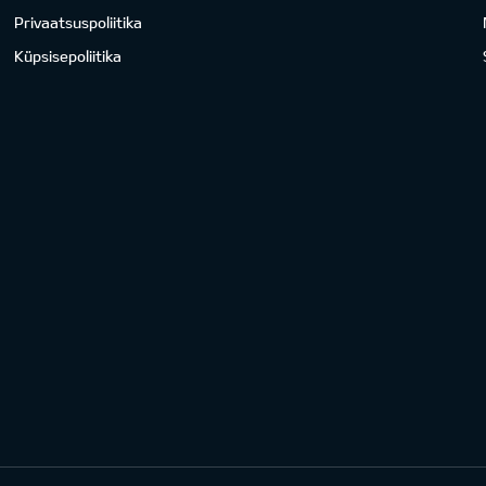
Privaatsuspoliitika
Küpsisepoliitika