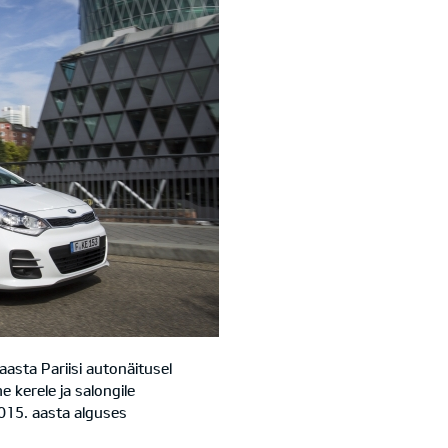
asta Pariisi autonäitusel
 kerele ja salongile
015. aasta alguses