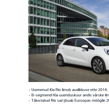
- Uuenenud Kia Rio ilmub avalikkuse ette 2014. a
- B-segmendi Kia uuenduskuur andis värske ilme
- Täiustatud Rio sari jõuab Euroopas müügile 2