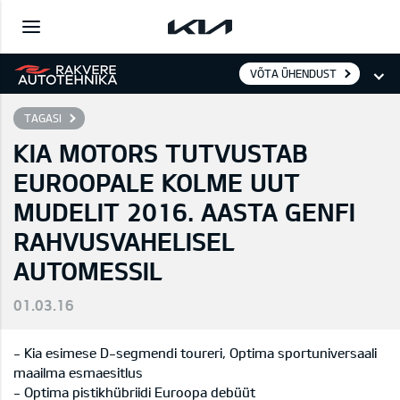
VÕTA ÜHENDUST
TAGASI
KIA MOTORS TUTVUSTAB
EUROOPALE KOLME UUT
MUDELIT 2016. AASTA GENFI
RAHVUSVAHELISEL
AUTOMESSIL
01.03.16
- Kia esimese D-segmendi toureri, Optima sportuniversaali
maailma esmaesitlus
- Optima pistikhübriidi Euroopa debüüt