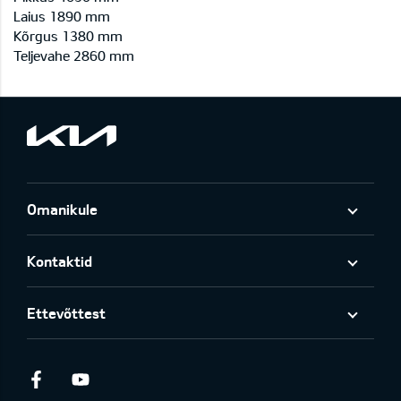
Laius 1890 mm
Kõrgus 1380 mm
Teljevahe 2860 mm
Omanikule
Kontaktid
Ettevõttest
Facebook
Youtube