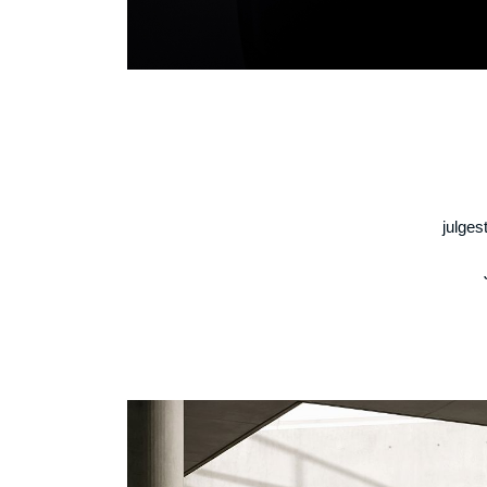
julges