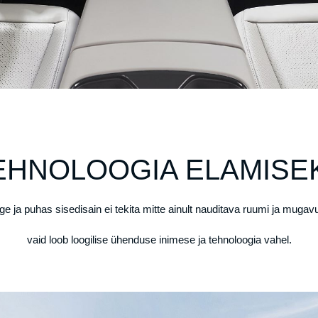
EHNOLOOGIA ELAMISE
ge ja puhas sisedisain ei tekita mitte ainult nauditava ruumi ja mugav
vaid loob loogilise ühenduse inimese ja tehnoloogia vahel.