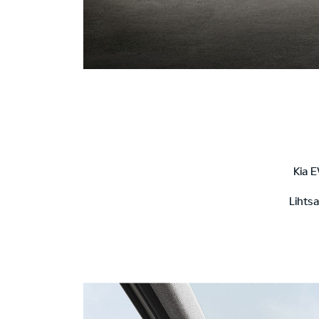
Kia 
Lihtsa