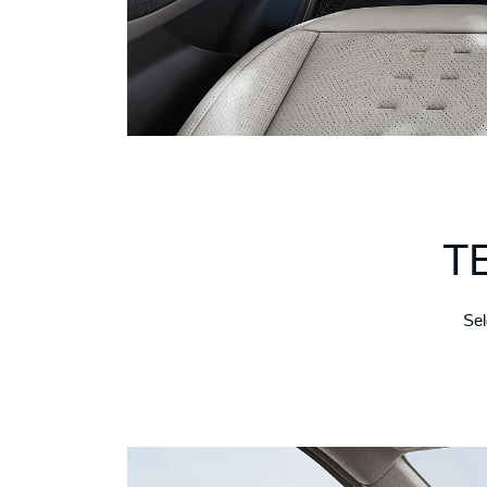
T
Sel