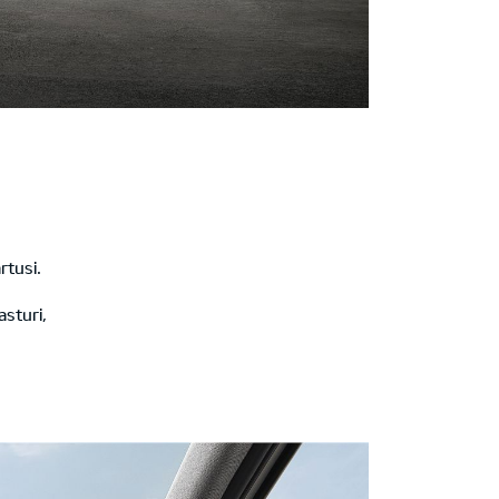
rtusi.
asturi,