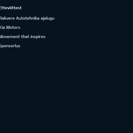
Ettevõttest
Rakvere Autotehnika ajalugu
Kia Motors
Movement that inspires
Sponsorlus