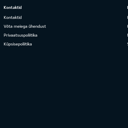
Kontaktid
Kontaktid
Võta meiega ühendust
Privaatsuspoliitika
Küpsisepoliitika