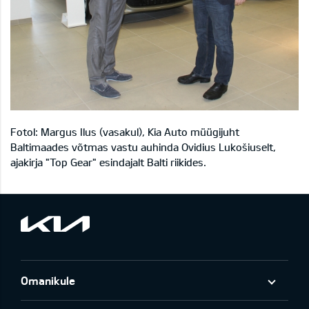
Fotol: Margus Ilus (vasakul), Kia Auto müügijuht
Baltimaades võtmas vastu auhinda Ovidius Lukošiuselt,
ajakirja "Top Gear" esindajalt Balti riikides.
Omanikule