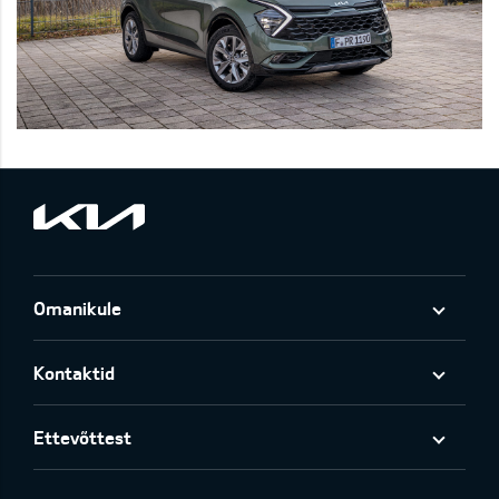
Omanikule
Kontaktid
Ettevõttest