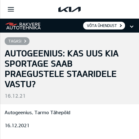
VÕTA ÜHENDUST
TAGASI
AUTOGEENIUS: KAS UUS KIA
SPORTAGE SAAB
PRAEGUSTELE STAARIDELE
VASTU?
16.12.21
Autogeenius, Tarmo Tähepõld
16.12.2021