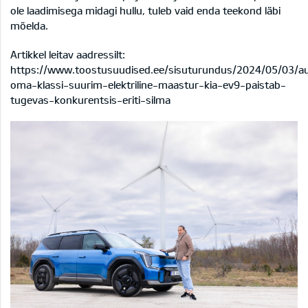
ole laadimisega midagi hullu, tuleb vaid enda teekond läbi
mõelda.
Artikkel leitav aadressilt:
https://www.toostusuudised.ee/sisuturundus/2024/05/03/au
oma-klassi-suurim-elektriline-maastur-kia-ev9-paistab-
tugevas-konkurentsis-eriti-silma