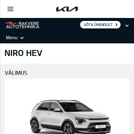
VÕTA ÜHENDUST
Menu
NIRO HEV
VÄLIMUS