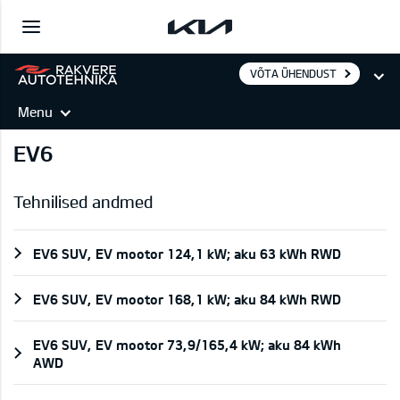
VÕTA ÜHENDUST
Menu
EV6
Tehnilised andmed
EV6 SUV, EV mootor 124,1 kW; aku 63 kWh RWD
EV6 SUV, EV mootor 168,1 kW; aku 84 kWh RWD
EV6 SUV, EV mootor 73,9/165,4 kW; aku 84 kWh
AWD