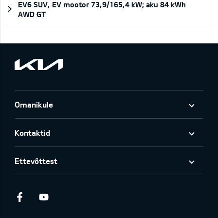
EV6 SUV, EV mootor 73,9/165,4 kW; aku 84 kWh
AWD GT
Omanikule
Kontaktid
Ettevõttest
Facebook
Youtube