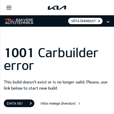
VÕTA ÜHENDUST
1001
Carbuilder
error
This build doesn't exist or is no longer valid. Please, use
link below to start new build
EHITA ISE!
Võta meiega ühendust