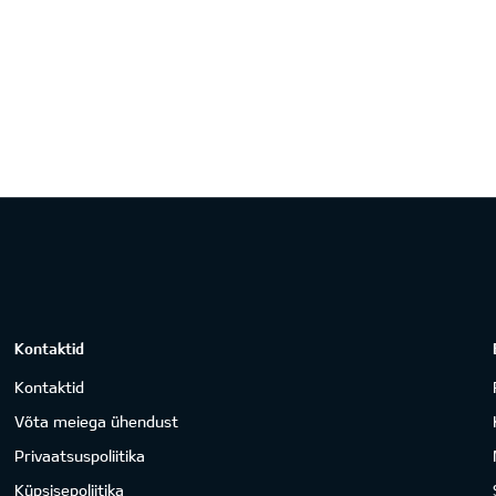
Kontaktid
Kontaktid
Võta meiega ühendust
Privaatsuspoliitika
Küpsisepoliitika