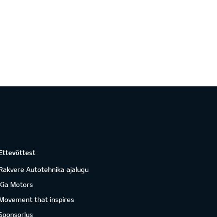
Ettevõttest
Rakvere Autotehnika ajalugu
Kia Motors
Movement that inspires
Sponsorlus