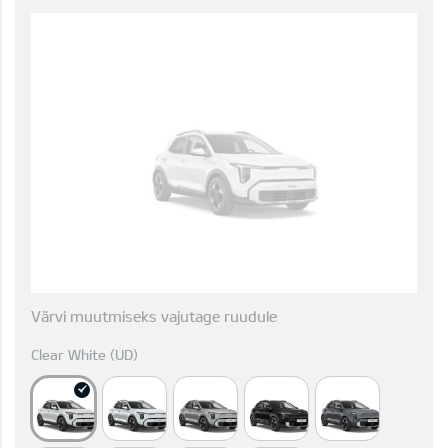
Värvi muutmiseks vajutage ruudule
Clear White (UD)