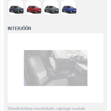
INTERJÖÖR
Siseviimistluse muutmiseks vajutage ruudule