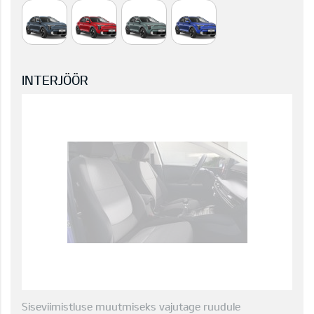
INTERJÖÖR
Siseviimistluse muutmiseks vajutage ruudule