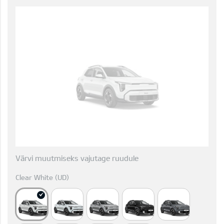
Värvi muutmiseks vajutage ruudule
Clear White (UD)